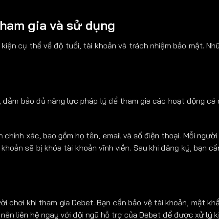
tham gia và sử dụng
 kiện cụ thể về độ tuổi, tài khoản và trách nhiệm bảo mật. N
lên, đảm bảo đủ năng lực pháp lý để tham gia các hoạt động c
 chính xác, bao gồm họ tên, email và số điện thoại. Mỗi ngườ
 khoản sẽ bị khóa tài khoản vĩnh viễn. Sau khi đăng ký, bạn c
i chơi khi tham gia Debet. Bạn cần bảo vệ tài khoản, mật khẩ
nên liên hệ ngay với đội ngũ hỗ trợ của Debet để được xử lý kị