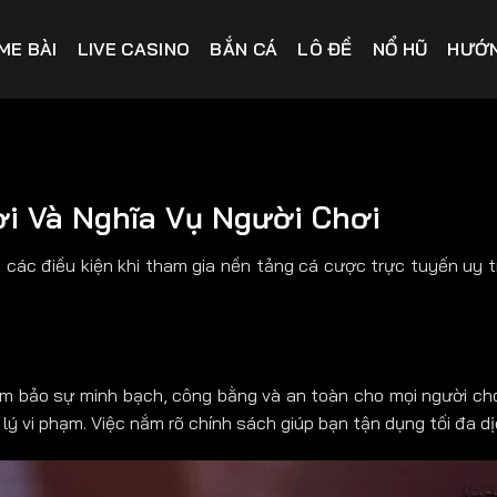
ME BÀI
LIVE CASINO
BẮN CÁ
LÔ ĐỀ
NỔ HŨ
HƯỚN
i Và Nghĩa Vụ Người Chơi
à các điều kiện khi tham gia nền tảng cá cược trực tuyến uy t
m bảo sự minh bạch, công bằng và an toàn cho mọi người chơ
ử lý vi phạm. Việc nắm rõ chính sách giúp bạn tận dụng tối đa 