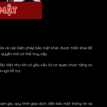
ửa và các biện pháp bảo mật khác được triển khai để
 quyền mới có thể truy cập.
đặc biệt như khi có yêu cầu từ cơ quan chức năng có
 ngũ hỗ trợ.
am gia, quy trình giao dịch, đến bảo mật thông tin và