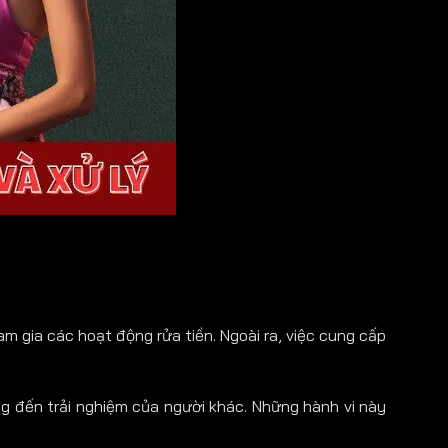
m gia các hoạt động rửa tiền. Ngoài ra, việc cung cấp
 đến trải nghiệm của người khác. Những hành vi này