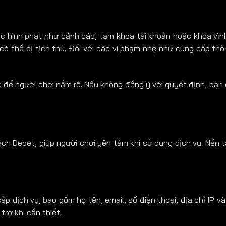
 hình phạt như cảnh cáo, tạm khóa tài khoản hoặc khóa vĩnh
ư có thể bị tịch thu. Đối với các vi phạm nhẹ như cung cấp th
c để người chơi nắm rõ. Nếu không đồng ý với quyết định, bạn 
ách Debet, giúp người chơi yên tâm khi sử dụng dịch vụ. Nền t
ấp dịch vụ, bao gồm họ tên, email, số điện thoại, địa chỉ IP v
trợ khi cần thiết.