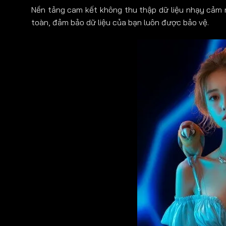
Nền tảng cam kết không thu thập dữ liệu nhạy cảm n
toàn, đảm bảo dữ liệu của bạn luôn được bảo vệ.