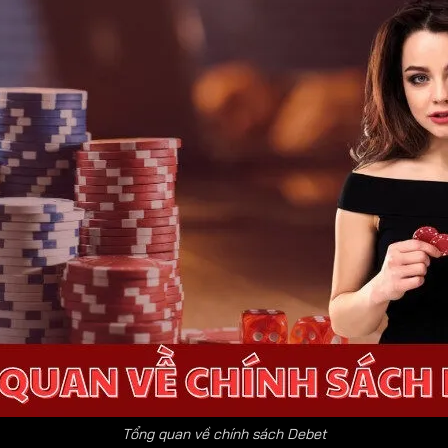
Tổng quan về chính sách Debet