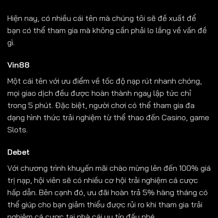
Hiện nay, có nhiều cái tên mà chúng tôi sẽ đề xuất để
bạn có thể tham gia mà không cần phải lo lắng về vấn đề
gì.
Vin88
Một cái tên với ưu điểm về tốc độ nạp rút nhanh chóng,
mọi giao dịch đều được hoàn thành ngay lập tức chỉ
trong 5 phút. Đặc biệt, người chơi có thể tham gia đa
dạng hình thức trải nghiệm từ thể thao đến Casino, game
Slots.
Debet
Với chương trình khuyến mãi chào mừng lên đến 100% giá
trị nạp, hội viên sẽ có nhiều cơ hội trải nghiệm cá cược
hấp dẫn. Bên cạnh đó, ưu đãi hoàn trả 5% hàng tháng có
thể giúp cho bạn giảm thiểu được rủi ro khi tham gia trải
nghiệm cá cược tại nhà cái uy tín đấy nhé.