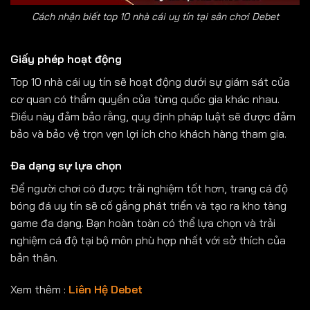
Cách nhận biết top 10 nhà cái uy tín tại sân chơi Debet
Giấy phép hoạt động
Top 10 nhà cái uy tín sẽ hoạt động dưới sự giám sát của
cơ quan có thẩm quyền của từng quốc gia khác nhau.
Điều này đảm bảo rằng, quy định pháp luật sẽ được đảm
bảo và bảo vệ trọn vẹn lợi ích cho khách hàng tham gia.
Đa dạng sự lựa chọn
Để người chơi có được trải nghiệm tốt hơn, trang cá độ
bóng đá uy tín sẽ cố gắng phát triển và tạo ra kho tàng
game đa dạng. Bạn hoàn toàn có thể lựa chọn và trải
nghiệm cá độ tại bộ môn phù hợp nhất với sở thích của
bản thân.
Xem thêm :
Liên Hệ Debet