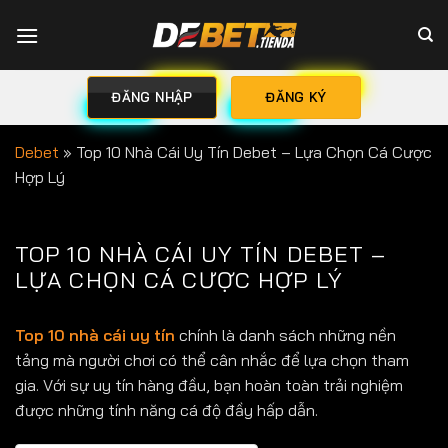
Chuyển
đến
nội
dung
ĐĂNG NHẬP
ĐĂNG KÝ
Debet
»
Top 10 Nhà Cái Uy Tín Debet – Lựa Chọn Cá Cược
Hợp Lý
TOP 10 NHÀ CÁI UY TÍN DEBET –
LỰA CHỌN CÁ CƯỢC HỢP LÝ
Top 10 nhà cái uy tín
chính là danh sách những nền
tảng mà người chơi có thể cân nhắc để lựa chọn tham
gia. Với sự uy tín hàng đầu, bạn hoàn toàn trải nghiệm
được những tính năng cá độ đầy hấp dẫn.