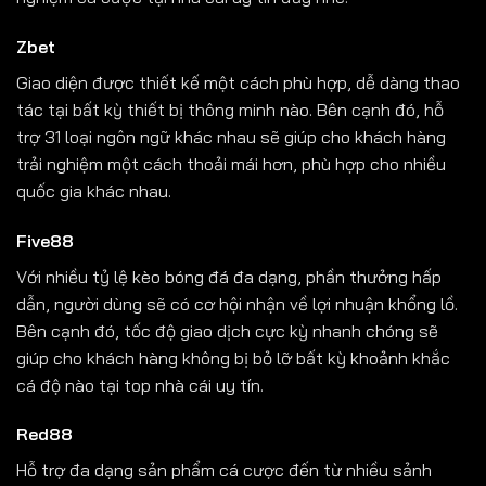
Zbet
Giao diện được thiết kế một cách phù hợp, dễ dàng thao
tác tại bất kỳ thiết bị thông minh nào. Bên cạnh đó, hỗ
trợ 31 loại ngôn ngữ khác nhau sẽ giúp cho khách hàng
trải nghiệm một cách thoải mái hơn, phù hợp cho nhiều
quốc gia khác nhau.
Five88
Với nhiều tỷ lệ kèo bóng đá đa dạng, phần thưởng hấp
dẫn, người dùng sẽ có cơ hội nhận về lợi nhuận khổng lồ.
Bên cạnh đó, tốc độ giao dịch cực kỳ nhanh chóng sẽ
giúp cho khách hàng không bị bỏ lỡ bất kỳ khoảnh khắc
cá độ nào tại top nhà cái uy tín.
Red88
Hỗ trợ đa dạng sản phẩm cá cược đến từ nhiều sảnh