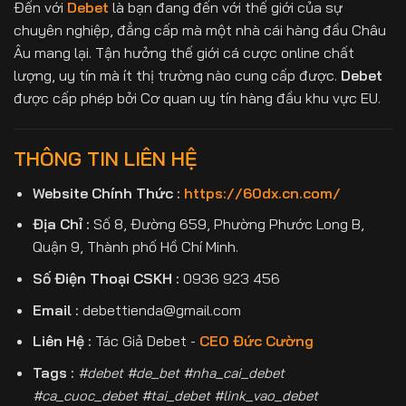
Đến với
Debet
là bạn đang đến với thế giới của sự
chuyên nghiệp, đẳng cấp mà một nhà cái hàng đầu Châu
Âu mang lại. Tận hưởng thế giới cá cược online chất
lượng, uy tín mà ít thị trường nào cung cấp được.
Debet
được cấp phép bởi Cơ quan uy tín hàng đầu khu vực EU.
THÔNG TIN LIÊN HỆ
Website Chính Thức :
https://60dx.cn.com/
Địa Chỉ :
Số 8, Đường 659, Phường Phước Long B,
Quận 9, Thành phố Hồ Chí Minh.
Số Điện Thoại CSKH :
0936 923 456
Email :
debettienda@gmail.com
Liên Hệ :
Tác Giả Debet -
CEO Đức Cường
Tags :
#debet #de_bet #nha_cai_debet
#ca_cuoc_debet #tai_debet #link_vao_debet