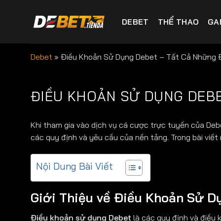
Chuyển
đến
DEBET
THỂ THAO
GA
nội
dung
Debet
»
Điều Khoản Sử Dụng Debet – Tất Cả Những Đ
ĐIỀU KHOẢN SỬ DỤNG DEBE
Khi tham gia vào dịch vụ cá cược trực tuyến của Debe
các quy định và yêu cầu của nền tảng. Trong bài viết
Nội Dung Bài Viết
Giới Thiệu về Điều Khoản Sử D
Điều khoản sử dụng Debet
là các quy định và điều 