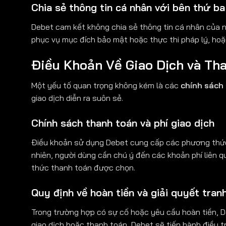
Chia sẻ thông tin cá nhân với bên thứ ba
Debet cam kết không chia sẻ thông tin cá nhân của ng
phục vụ mục đích bảo mật hoặc thực thi pháp lý, ho
Điều Khoản Về Giao Dịch và Th
Một yếu tố quan trọng không kém là các
chính sách 
giao dịch diễn ra suôn sẻ.
Chính sách thanh toán và phí giao dịch
Điều khoản sử dụng Debet cung cấp các phương thức 
nhiên, người dùng cần chú ý đến các khoản phí liên q
thức thanh toán được chọn.
Quy định về hoàn tiền và giải quyết tran
Trong trường hợp có sự cố hoặc yêu cầu hoàn tiền, D
giao dịch hoặc thanh toán, Debet sẽ tiến hành điều t