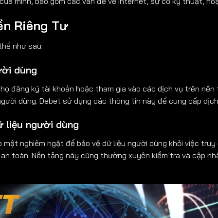
của mình, bao gồm các vấn đề về internet, sự cố kỹ thuật, hoặ
ền Riêng Tư
thể như sau:
ười dùng
họ đăng ký tài khoản hoặc tham gia vào các dịch vụ trên nền 
 người dùng. Debet sử dụng các thông tin này để cung cấp dịch 
ữ liệu người dùng
ật nghiêm ngặt để bảo vệ dữ liệu người dùng khỏi việc truy c
ữ an toàn. Nền tảng này cũng thường xuyên kiểm tra và cập n