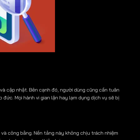
 và cập nhật. Bên cạnh đó, người dùng cũng cần tuân
 đức. Mọi hành vi gian lận hay lạm dụng dịch vụ sẽ bị
 và công bằng. Nền tảng này không chịu trách nhiệm