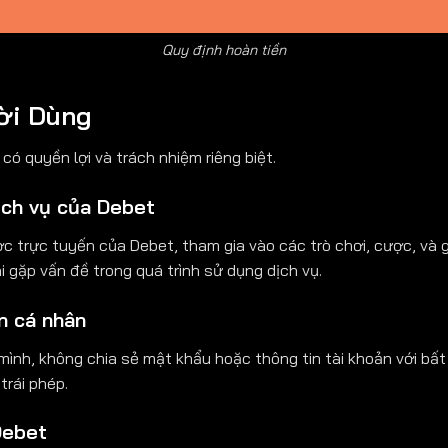
Quy định hoàn tiền
ời Dùng
ó quyền lợi và trách nhiệm riêng biệt.
ịch vụ của Debet
c trực tuyến của Debet, tham gia vào các trò chơi, cược, và 
 gặp vấn đề trong quá trình sử dụng dịch vụ.
n cá nhân
ình, không chia sẻ mật khẩu hoặc thông tin tài khoản với bất k
trái phép.
Debet