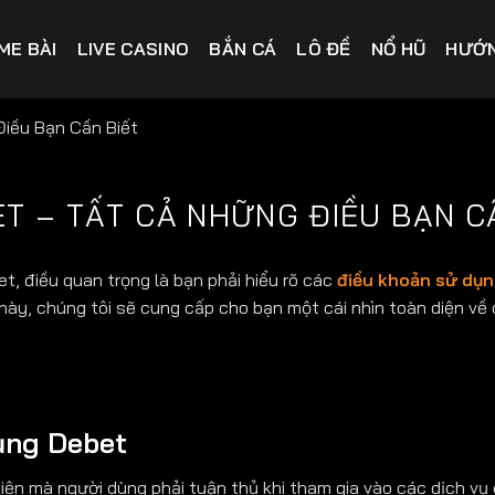
ME BÀI
LIVE CASINO
BẮN CÁ
LÔ ĐỀ
NỔ HŨ
HƯỚN
iều Bạn Cần Biết
T – TẤT CẢ NHỮNG ĐIỀU BẠN C
t, điều quan trọng là bạn phải hiểu rõ các
điều khoản sử dụ
 này, chúng tôi sẽ cung cấp cho bạn một cái nhìn toàn diện về
ụng Debet
kiện mà người dùng phải tuân thủ khi tham gia vào các dịch vụ