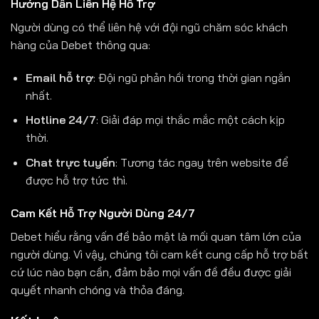
Hướng Dẫn Liên Hệ Hỗ Trợ
Người dùng có thể liên hệ với đội ngũ chăm sóc khách
hàng của Debet thông qua:
Email hỗ trợ
: Đội ngũ phản hồi trong thời gian ngắn
nhất.
Hotline 24/7
: Giải đáp mọi thắc mắc một cách kịp
thời.
Chat trực tuyến
: Tương tác ngay trên website để
được hỗ trợ tức thì.
Cam Kết Hỗ Trợ Người Dùng 24/7
Debet hiểu rằng vấn đề bảo mật là mối quan tâm lớn của
người dùng. Vì vậy, chúng tôi cam kết cung cấp hỗ trợ bất
cứ lúc nào bạn cần, đảm bảo mọi vấn đề đều được giải
quyết nhanh chóng và thỏa đáng.