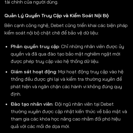
tài chính của người dùng.
Quản Lý Quyền Truy Cập và Kiểm Soát Nội Bộ
Bên cạnh công nghệ, Debet cũng triển khai các biện pháp
kiểm soát nội bộ chặt chẽ để bảo vệ dữ liệu:
Phân quyền truy cập
: Chỉ những nhân viên được ủy
quyền và đã qua đào tạo bảo mật nghiêm ngặt mới
được phép truy cập vào hệ thống dữ liệu.
Giám sát hoạt động
: Mọi hoạt động truy cập vào hệ
thống đều được ghi lại và kiểm tra thường xuyên để
phát hiện và ngăn chặn các hành vi không đúng quy
định.
Đào tạo nhân viên
: Đội ngũ nhân viên tại Debet
thường xuyên được cập nhật kiến thức về bảo mật và
tham gia các khóa học nâng cao nhằm đối phó hiệu
quả với các mối đe dọa mới.