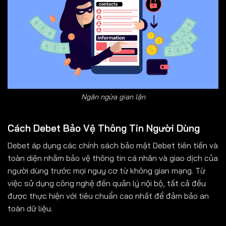
Ngăn ngừa gian lận
Cách Debet Bảo Vệ Thông Tin Người Dùng
Debet áp dụng các chính sách bảo mật Debet tiên tiến và
toàn diện nhằm bảo vệ thông tin cá nhân và giao dịch của
người dùng trước mọi nguy cơ từ không gian mạng. Từ
việc sử dụng công nghệ đến quản lý nội bộ, tất cả đều
được thực hiện với tiêu chuẩn cao nhất để đảm bảo an
toàn dữ liệu.