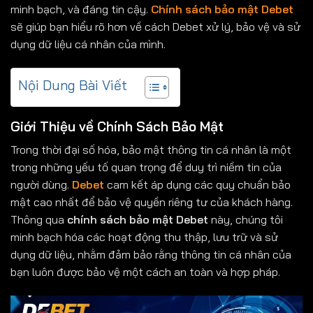
minh bạch, và đáng tin cậy.
Chính sách bảo mật Debet
sẽ giúp bạn hiểu rõ hơn về cách Debet xử lý, bảo vệ và sử
dụng dữ liệu cá nhân của mình.
Nội Dung Bài Viết
Giới Thiệu về Chính Sách Bảo Mật
Trong thời đại số hóa, bảo mật thông tin cá nhân là một
trong những yếu tố quan trọng để duy trì niềm tin của
người dùng.
Debet
cam kết áp dụng các quy chuẩn bảo
mật cao nhất để bảo vệ quyền riêng tư của khách hàng.
Thông qua
chính sách bảo mật Debet
này, chúng tôi
minh bạch hóa các hoạt động thu thập, lưu trữ và sử
dụng dữ liệu, nhằm đảm bảo rằng thông tin cá nhân của
bạn luôn được bảo vệ một cách an toàn và hợp pháp.