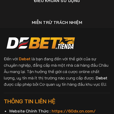
ĐIỀU KHOẢN SỬ DỤNG
MIỄN TRỪ TRÁCH NHIỆM
Đến với
Debet
là bạn đang đến với thế giới của sự
chuyên nghiệp, đẳng cấp mà một nhà cái hàng đầu Châu
Âu mang lại. Tận hưởng thế giới cá cược online chất
lượng, uy tín mà ít thị trường nào cung cấp được.
Debet
được cấp phép bởi Cơ quan uy tín hàng đầu khu vực EU.
THÔNG TIN LIÊN HỆ
Website Chính Thức :
https://60dx.cn.com/