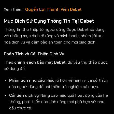
Xem thêm :
Quyền Lợi Thành Viên Debet
Mục Đích Sử Dụng Thông Tin Tại Debet
Thông tin thu thập từ người dùng được Debet sử dụng
với những mục đích rõ ràng và minh bạch, nhằm tối ưu
hóa dịch vụ và đảm bảo an toàn cho mọi giao dịch.
Phân Tích và Cải Thiện Dịch Vụ
Theo
chính sách bảo mật Debet
, dữ liệu thu thập được
sử dụng để:
Phân tích nhu cầu
: Hiểu rõ hơn về hành vi và sở thích
của người dùng để cải thiện trải nghiệm cá cược.
Cải tiến dịch vụ
: Nâng cao hiệu quả hoạt động của hệ
thống, phát triển các tính năng mới phù hợp với nhu
cầu thực tế.