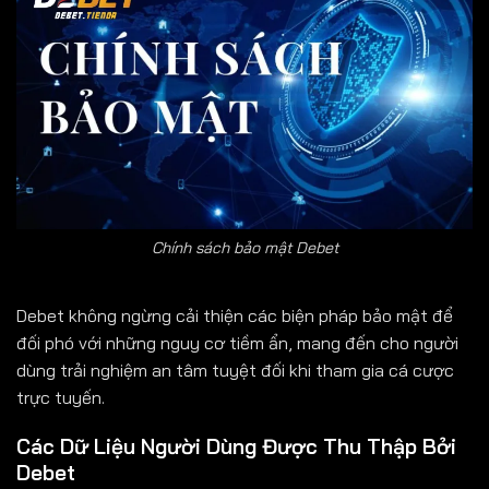
Chính sách bảo mật Debet
Debet không ngừng cải thiện các biện pháp bảo mật để
đối phó với những nguy cơ tiềm ẩn, mang đến cho người
dùng trải nghiệm an tâm tuyệt đối khi tham gia cá cược
trực tuyến.
Các Dữ Liệu Người Dùng Được Thu Thập Bởi
Debet