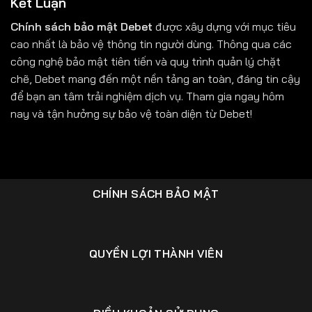
Kết Luận
Chính sách bảo mật Debet
được xây dựng với mục tiêu
cao nhất là bảo vệ thông tin người dùng. Thông qua các
công nghệ bảo mật tiên tiến và quy trình quản lý chặt
chẽ, Debet mang đến một nền tảng an toàn, đáng tin cậy
để bạn an tâm trải nghiệm dịch vụ. Tham gia ngay hôm
nay và tận hưởng sự bảo vệ toàn diện từ Debet!
CHÍNH SÁCH BẢO MẬT
QUYỀN LỢI THÀNH VIÊN