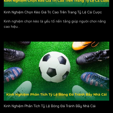
Kinh Nghiệm Chọn Kèo Giá Trị Cao Trên Trang Tỷ Lệ Cá Cược
Kinh nghiệm chọn kèo là yếu tố nền tảng giúp người chơi nâng
cao hiệu...
Kinh Nghiệm Phân Tích Tỷ Lệ Bóng Đá Tránh Bẫy Nhà Cái