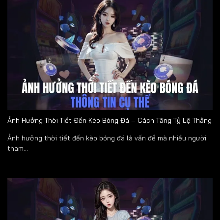
Ảnh Hưởng Thời Tiết Đến Kèo Bóng Đá – Cách Tăng Tỷ Lệ Thắng
Ảnh hưởng thời tiết đến kèo bóng đá là vấn đề mà nhiều người
tham...