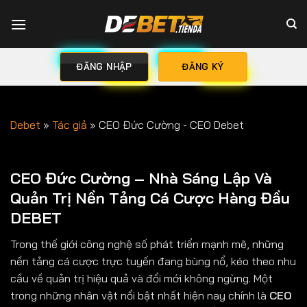
Chuyển
đến
nội
dung
ĐĂNG NHẬP
ĐĂNG KÝ
Debet
»
Tác giả
»
CEO Đức Cường - CEO Debet
CEO Đức Cường – Nhà Sáng Lập Và
Quản Trị Nền Tảng Cá Cược Hàng Đầu
DEBET
Trong thế giới công nghệ số phát triển mạnh mẽ, những
nền tảng cá cược trực tuyến đang bùng nổ, kéo theo nhu
cầu về quản trị hiệu quả và đổi mới không ngừng. Một
trong những nhân vật nổi bật nhất hiện nay chính là
CEO