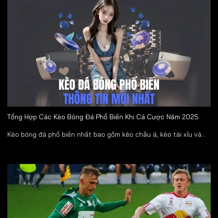
Tổng Hợp Các Kèo Bóng Đá Phổ Biến Khi Cá Cược Năm 2025
Kèo bóng đá phổ biến nhất bao gồm kèo châu á, kèo tài xỉu và...