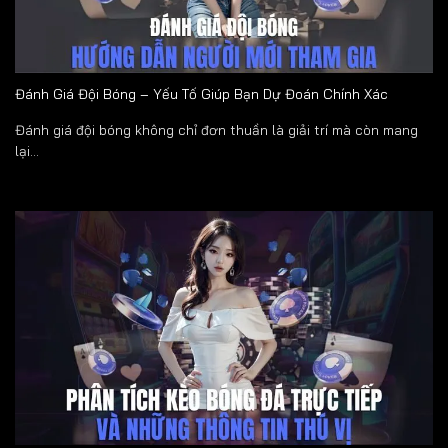
Đánh Giá Đội Bóng – Yếu Tố Giúp Bạn Dự Đoán Chính Xác
Đánh giá đội bóng không chỉ đơn thuần là giải trí mà còn mang
lại...