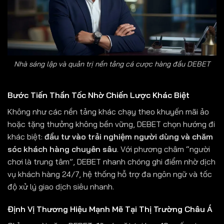
Nhà sáng lập và quản trị nền tảng cá cược hàng đầu DEBET
Bước Tiến Thần Tốc Nhờ Chiến Lược Khác Biệt
Không như các nền tảng khác chạy theo khuyến mãi ảo
hoặc tặng thưởng không bền vững, DEBET chọn hướng đi
khác biệt:
đầu tư vào trải nghiệm người dùng và chăm
sóc khách hàng chuyên sâu
. Với phương châm “người
chơi là trung tâm”, DEBET nhanh chóng ghi điểm nhờ dịch
vụ khách hàng 24/7, hệ thống hỗ trợ đa ngôn ngữ và tốc
độ xử lý giao dịch siêu nhanh.
Định Vị Thương Hiệu Mạnh Mẽ Tại Thị Trường Châu Á