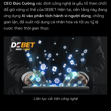
CEO Đức Cường
xác định công nghệ là yếu tố then chốt
để giữ vững vị thế của DEBET. Hiện tại, nền tảng này đang
ứng dụng
AI vào phân tích hành vi người dùng
, chống
gian lận, đề xuất nội dung cá nhân hóa và tối ưu tỷ lệ
cược theo thời gian thực.
Liên tục cải tiến công nghệ