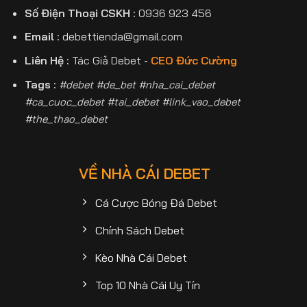
Số Điện Thoại CSKH :
0936 923 456
Email :
debettienda@gmail.com
Liên Hệ :
Tác Giả Debet -
CEO Đức Cường
Tags :
#debet #de_bet #nha_cai_debet
#ca_cuoc_debet #tai_debet #link_vao_debet
#the_thao_debet
VỀ NHÀ CÁI DEBET
Cá Cược Bóng Đá Debet
Chính Sách Debet
Kèo Nhà Cái Debet
Top 10 Nhà Cái Uy Tín