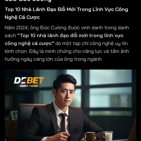
Top 10 Nhà Lãnh Đạo Đổi Mới Trong Lĩnh Vực Công
Nghệ Cá Cược
Năm 2024, ông Đức Cường được vinh danh trong danh
sách
“Top 10 nhà lãnh đạo đổi mới trong lĩnh vực
công nghệ cá cược”
do một tạp chí công nghệ uy tín
bình chọn. Đây là minh chứng cho năng lực và tầm ảnh
hưởng ngày càng lớn của ông trong ngành.