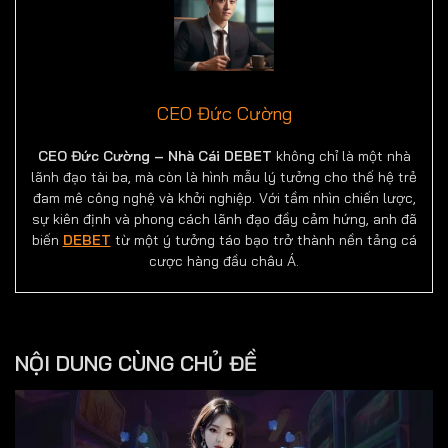
CEO Đức Cường
CEO Đức Cường – Nhà Cái DEBET
không chỉ là một nhà
lãnh đạo tài ba, mà còn là hình mẫu lý tưởng cho thế hệ trẻ
đam mê công nghệ và khởi nghiệp. Với tầm nhìn chiến lược,
sự kiên định và phong cách lãnh đạo đầy cảm hứng, anh đã
biến
DEBET
từ một ý tưởng táo bạo trở thành nền tảng cá
cược hàng đầu châu Á.
NỘI DUNG CÙNG CHỦ ĐỀ