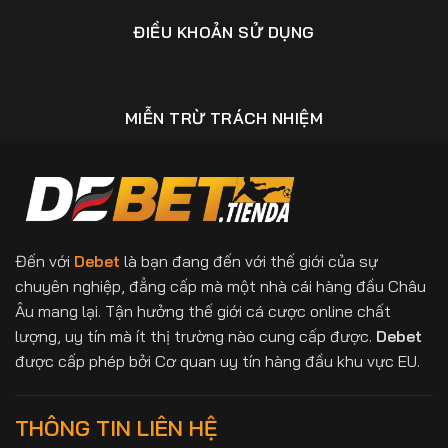
ĐIỀU KHOẢN SỬ DỤNG
MIỄN TRỪ TRÁCH NHIỆM
Đến với
Debet
là bạn đang đến với thế giới của sự
chuyên nghiệp, đẳng cấp mà một nhà cái hàng đầu Châu
Âu mang lại. Tận hưởng thế giới cá cược online chất
lượng, uy tín mà ít thị trường nào cung cấp được.
Debet
được cấp phép bởi Cơ quan uy tín hàng đầu khu vực EU.
THÔNG TIN LIÊN HỆ