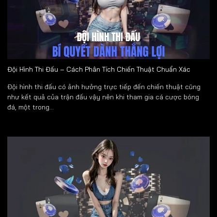
Đội Hình Thi Đấu – Cách Phân Tích Chiến Thuật Chuẩn Xác
Đội hình thi đấu có ảnh hưởng trực tiếp đến chiến thuật cũng
như kết quả của trận đấu vậy nên khi tham gia cá cược bóng
đá, một trong...