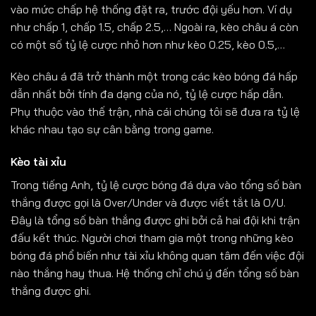
vào mức chấp hệ thống đặt ra, trước đội yếu hơn. Ví dụ
như chấp 1, chấp 1.5, chấp 2.5,… Ngoài ra, kèo châu á còn
có một số tỷ lệ cược nhỏ hơn như kèo 0.25, kèo 0.5,…
Kèo châu á đã trở thành một trong các kèo bóng đá hấp
dẫn nhất bởi tính đa dạng của nó, tỷ lệ cược hấp dẫn.
Phụ thuộc vào thế trận, nhà cái chúng tôi sẽ đưa ra tỷ lệ
khác nhau tạo sự cân bằng trong game.
Kèo tài xỉu
Trong tiếng Anh, tỷ lệ cược bóng đá dựa vào tổng số bàn
thắng được gọi là Over/Under và được viết tắt là O/U.
Đây là tổng số bàn thắng được ghi bởi cả hai đội khi trận
đấu kết thúc. Người chơi tham gia một trong những kèo
bóng đá phổ biến như tài xỉu không quan tâm đến việc đội
nào thắng hay thua. Hệ thống chỉ chú ý đến tổng số bàn
thắng được ghi.