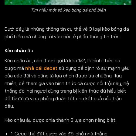
Tìm hiểu một số kèo bóng đá phổ biến
Dưới đây là những thông tin cụ thể về 3 loại kèo bóng đá
phổ biến mà chúng tôi vừa nêu ở phần thông tin trên:
Kèo châu âu
Kèo châu âu, còn được gọi là kèo 1×2, là hình thức cá
cược mà
nhà cái debet
sử dụng để định rõ sự mạnh yêu
của các đội và cũng là lựa chọn được ưa chuộng. Tuy
nhiên, để tham gia vào hình thức cá cược nổi trội này, hệ
thống đòi hỏi người dùng trang bị kiến thức đủ hiểu biết
để từ đó đưa ra phỏng đoán tốt cho kết quả của trận
đấu.
Kèo châu âu được chia thành 3 lựa chọn riêng biệt:
1: Cược thủ đặt cược vào đội chủ nhà thắng