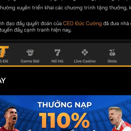
thường xuyên triển khai các chương trình tặng thưởng, k
ãnh đạo đầy quyết đoán của
CEO Đức Cường
đã đưa nhà 
 tuyến đầy cạnh tranh hiện nay.
ÀY