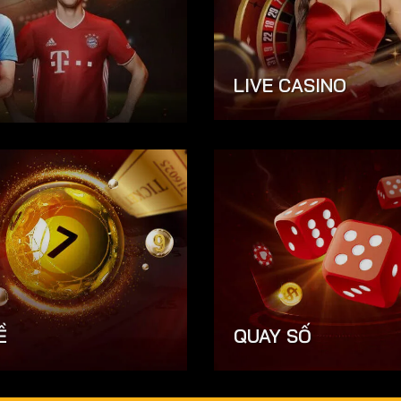
LIVE CASINO
Ề
QUAY SỐ