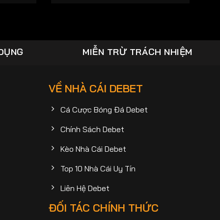
hạng Anh, La Liga, UEFA Champions League
 DỤNG
MIỄN TRỪ TRÁCH NHIỆM
ớng cá cược hiện đại.
VỀ NHÀ CÁI DEBET
họn nhiều loại cược khác nhau như cược
Cá Cược Bóng Đá Debet
Chính Sách Debet
các trận đấu, bao gồm:
Kèo Nhà Cái Debet
Top 10 Nhà Cái Uy Tín
Liên Hệ Debet
ĐỐI TÁC CHÍNH THỨC