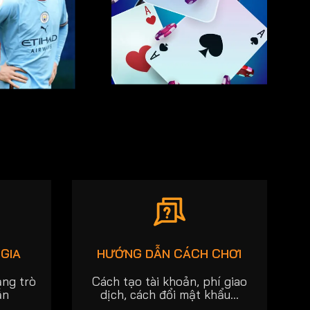
đây là các trò chơi nổi bật mà bạn không
GIA
HƯỚNG DẪN CÁCH CHƠI
 mà. Các trận đấu thể thao quốc tế, từ
 kỳ cơ hội cược nào.
ạng trò
Cách tạo tài khoản, phí giao
ẫn
dịch, cách đổi mật khẩu…