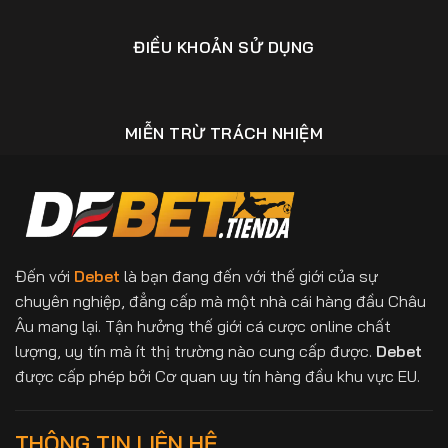
ĐIỀU KHOẢN SỬ DỤNG
MIỄN TRỪ TRÁCH NHIỆM
Đến với
Debet
là bạn đang đến với thế giới của sự
chuyên nghiệp, đẳng cấp mà một nhà cái hàng đầu Châu
Âu mang lại. Tận hưởng thế giới cá cược online chất
lượng, uy tín mà ít thị trường nào cung cấp được.
Debet
được cấp phép bởi Cơ quan uy tín hàng đầu khu vực EU.
THÔNG TIN LIÊN HỆ