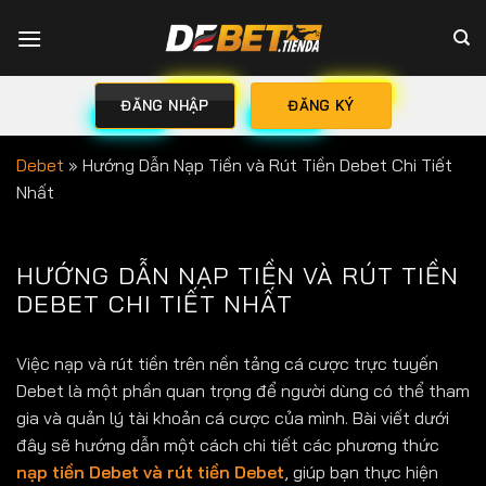
Chuyển
đến
nội
dung
ĐĂNG NHẬP
ĐĂNG KÝ
Debet
»
Hướng Dẫn Nạp Tiền và Rút Tiền Debet Chi Tiết
Nhất
HƯỚNG DẪN NẠP TIỀN VÀ RÚT TIỀN
DEBET CHI TIẾT NHẤT
Việc nạp và rút tiền trên nền tảng cá cược trực tuyến
Debet là một phần quan trọng để người dùng có thể tham
gia và quản lý tài khoản cá cược của mình. Bài viết dưới
đây sẽ hướng dẫn một cách chi tiết các phương thức
nạp tiền Debet và rút tiền Debet
, giúp bạn thực hiện