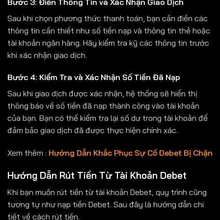
Bước 3: Điền Thông Tin và Xác Nhận Giao Dịch
Sau khi chọn phương thức thanh toán, bạn cần điền các
thông tin cần thiết như số tiền nạp và thông tin thẻ hoặc
tài khoản ngân hàng. Hãy kiểm tra kỹ các thông tin trước
khi xác nhận giao dịch.
Bước 4: Kiểm Tra và Xác Nhận Số Tiền Đã Nạp
Sau khi giao dịch được xác nhận, hệ thống sẽ hiển thị
thông báo về số tiền đã nạp thành công vào tài khoản
của bạn. Bạn có thể kiểm tra lại số dư trong tài khoản để
đảm bảo giao dịch đã được thực hiện chính xác.
Xem thêm :
Hướng Dẫn Khắc Phục Sự Cố Debet Bị Chặn
Hướng Dẫn Rút Tiền Từ Tài Khoản Debet
Khi bạn muốn rút tiền từ tài khoản Debet, quy trình cũng
tương tự như nạp tiền Debet. Sau đây là hướng dẫn chi
tiết về cách rút tiền.