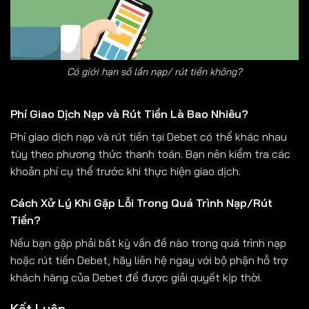
Có giới hạn số lần nạp/ rút tiền không?
Phí Giao Dịch Nạp và Rút Tiền Là Bao Nhiêu?
Phí giao dịch nạp và rút tiền tại Debet có thể khác nhau
tùy theo phương thức thanh toán. Bạn nên kiểm tra các
khoản phí cụ thể trước khi thực hiện giao dịch.
Cách Xử Lý Khi Gặp Lỗi Trong Quá Trình Nạp/Rút
Tiền?
Nếu bạn gặp phải bất kỳ vấn đề nào trong quá trình nạp
hoặc rút tiền Debet, hãy liên hệ ngay với bộ phận hỗ trợ
khách hàng của Debet để được giải quyết kịp thời.