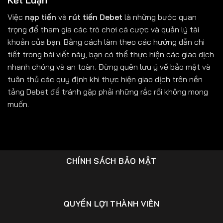
Kết Luận
Việc
nạp tiền
và
rút tiền Debet
là những bước quan
trọng để tham gia các trò chơi cá cược và quản lý tài
khoản của bạn. Bằng cách làm theo các hướng dẫn chi
tiết trong bài viết này, bạn có thể thực hiện các giao dịch
nhanh chóng và an toàn. Đừng quên lưu ý về bảo mật và
tuân thủ các quy định khi thực hiện giao dịch trên nền
tảng Debet để tránh gặp phải những rắc rối không mong
muốn.
CHÍNH SÁCH BẢO MẬT
QUYỀN LỢI THÀNH VIÊN