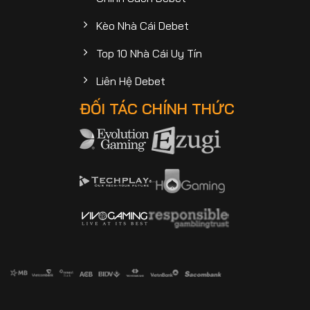
Kèo Nhà Cái Debet
Top 10 Nhà Cái Uy Tín
Liên Hệ Debet
ĐỐI TÁC CHÍNH THỨC