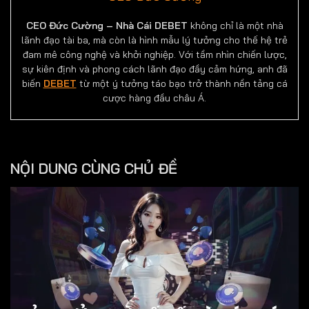
CEO Đức Cường – Nhà Cái DEBET
không chỉ là một nhà
lãnh đạo tài ba, mà còn là hình mẫu lý tưởng cho thế hệ trẻ
đam mê công nghệ và khởi nghiệp. Với tầm nhìn chiến lược,
sự kiên định và phong cách lãnh đạo đầy cảm hứng, anh đã
biến
DEBET
từ một ý tưởng táo bạo trở thành nền tảng cá
cược hàng đầu châu Á.
NỘI DUNG CÙNG CHỦ ĐỀ