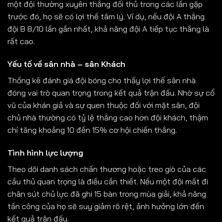
một đội thường xuyên thắng đối thủ trong các lần gặp
trước đó, họ sẽ có lợi thế tâm lý. Ví dụ, nếu đội A thắng
đội B 8/10 lần gần nhất, khả năng đội A tiếp tục thắng là
rất cao.
Yếu tố về sân nhà – sân Khách
Thống kê đánh giá đội bóng cho thấy lợi thế sân nhà
đóng vai trò quan trọng trong kết quả trận đấu. Nhờ sự cổ
vũ của khán giả và sự quen thuộc đối với mặt sân, đội
chủ nhà thường có tỷ lệ thắng cao hơn đội khách, thậm
chí tăng khoảng 10 đến 15% cơ hội chiến thắng.
Tình hình lực lượng
Theo dõi danh sách chấn thương hoặc treo giò của các
cầu thủ quan trọng là điều cần thiết. Nếu một đội mất đi
chân sút chủ lực đã ghi 15 bàn trong mùa giải, khả năng
tấn công của họ sẽ suy giảm rõ rệt, ảnh hưởng lớn đến
kết quả trận đấu.