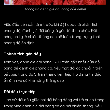
Thông tin đánh giá đội bóng của debet
Việc đầu tiên cần làm trước khi đặt cược là phân tích
phong độ, đánh giá đội bóng là yếu tố then chốt. Đội
bóng có tỷ lệ chiến thắng cao sẽ luôn trong trạng thái
phong độ ổn định.
Thành tích gần đây
Xem xét, đánh giá đội bóng 5-10 trận gần nhất của đội
bóng để đánh giá phong độ. Nếu một đội có chuỗi 7 trận
bất bại, trong đó 5 trận thắng liên tiếp, họ đang thi đấu
ổn định và có khả năng thắng cao.
Đối đầu trực tiếp
Lịch sử đối đầu giữa hai đội bóng đóng vai trò quan trọng
trong việc đánh giá đội bóng có cơ hội chiến thắng. Nếu