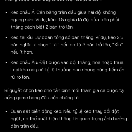
Kèo châu Á: Cân bằng trận đấu giữa hai đội không
ngang sức. Ví dụ, kèo -1.5 nghĩa là đội cửa trên phải
thắng cách biệt 2 bàn trở lên.
Kèo tài xỉu: Dự đoán tổng số bàn thắng. Ví dụ, kèo 2.5
bàn nghĩa là chọn “Tài” nếu có từ 3 bàn trở lên, “Xỉu”
nếu ít hơn.
Kèo châu Âu: Đặt cược vào đội thắng, hòa hoặc thua.
Loại kèo này có tỷ lệ thưởng cao nhưng cũng tiềm ẩn
rủi ro lớn.
Bí quyết chọn kèo cho tân binh mới tham gia cá cược tại
cổng game hàng đầu của chúng tôi:
Quan sát biến động kèo: Nếu tỷ lệ kèo thay đổi đột
ngột, có thể xuất hiện thông tin quan trọng ảnh hưởng
đến trận đấu.