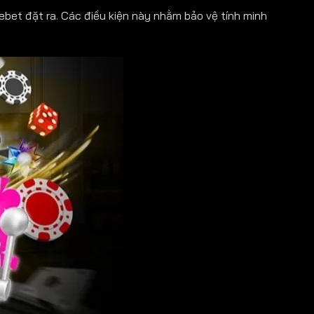
ebet đặt ra. Các điều kiện này nhằm bảo vệ tính minh