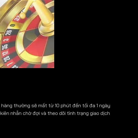
n hàng thường sẽ mất từ 10 phút đến tối đa 1 ngày
kiên nhẫn chờ đợi và theo dõi tình trạng giao dịch