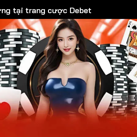
ởng tại trang cược Debet