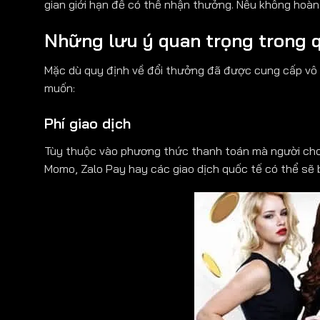
gian giới hạn để có thể nhận thưởng. Nếu không hoàn 
Những lưu ý quan trọng trong q
Mặc dù quy định về đổi thưởng đã được cung cấp vô c
muốn:
Phí giao dịch
Tùy thuộc vào phương thức thanh toán mà người chơi l
Momo, Zalo Pay hay các giao dịch quốc tế có thể sẽ bị