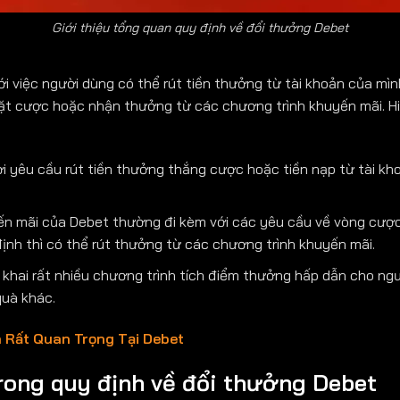
Giới thiệu tổng quan quy định về đổi thưởng Debet
ới việc người dùng có thể rút tiền thưởng từ tài khoản của mìn
 đặt cược hoặc nhận thưởng từ các chương trình khuyến mãi. 
ơi yêu cầu rút tiền thưởng thắng cược hoặc tiền nạp từ tài kh
n mãi của Debet thường đi kèm với các yêu cầu về vòng cược.
ịnh thì có thể rút thưởng từ các chương trình khuyến mãi.
 khai rất nhiều chương trình tích điểm thưởng hấp dẫn cho ng
quà khác.
 Rất Quan Trọng Tại Debet
rong quy định về đổi thưởng Debet