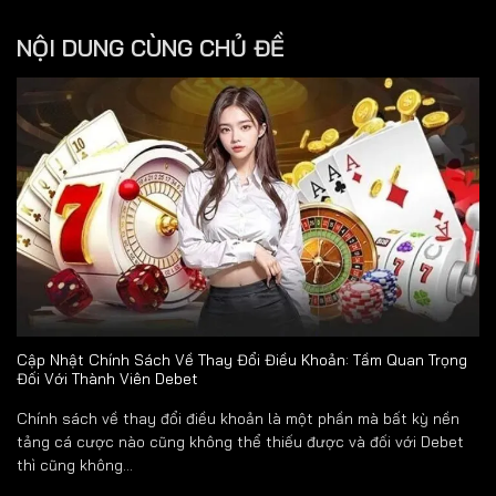
NỘI DUNG CÙNG CHỦ ĐỀ
Cập Nhật Chính Sách Về Thay Đổi Điều Khoản: Tầm Quan Trọng
Đối Với Thành Viên Debet
Chính sách về thay đổi điều khoản là một phần mà bất kỳ nền
tảng cá cược nào cũng không thể thiếu được và đối với Debet
thì cũng không...