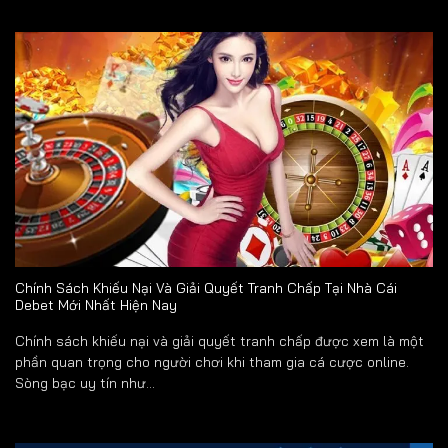
Chính Sách Khiếu Nại Và Giải Quyết Tranh Chấp Tại Nhà Cái
Debet Mới Nhất Hiện Nay
Chính sách khiếu nại và giải quyết tranh chấp được xem là một
phần quan trọng cho người chơi khi tham gia cá cược online.
Sòng bạc uy tín như...