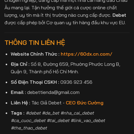
Âu mang lại. Tận hưởng thế giới cá cược online chất
lượng, uy tín mà ít thị trường nào cung cấp được.
Debet
được cấp phép bởi Cơ quan uy tín hàng đầu khu vực EU.
THÔNG TIN LIÊN HỆ
Website Chính Thức :
https://60dx.cn.com/
Địa Chỉ :
Số 8, Đường 659, Phường Phước Long B,
Quận 9, Thành phố Hồ Chí Minh.
Số Điện Thoại CSKH :
0936 923 456
Email :
debettienda@gmail.com
Liên Hệ :
Tác Giả Debet -
CEO Đức Cường
Tags :
#debet #de_bet #nha_cai_debet
#ca_cuoc_debet #tai_debet #link_vao_debet
#the_thao_debet