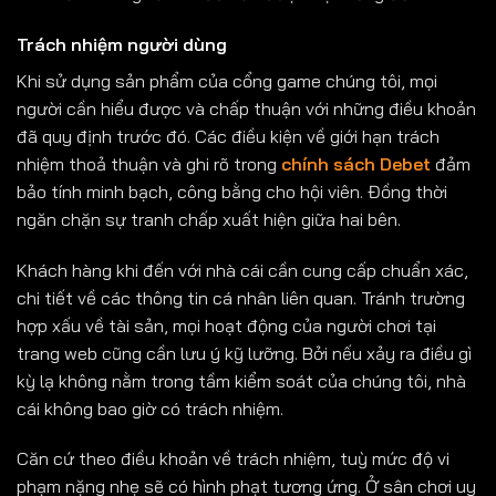
Trách nhiệm người dùng
Khi sử dụng sản phẩm của cổng game chúng tôi, mọi
người cần hiểu được và chấp thuận với những điều khoản
đã quy định trước đó. Các điều kiện về giới hạn trách
nhiệm thoả thuận và ghi rõ trong
chính sách Debet
đảm
bảo tính minh bạch, công bằng cho hội viên. Đồng thời
ngăn chặn sự tranh chấp xuất hiện giữa hai bên.
Khách hàng khi đến với nhà cái cần cung cấp chuẩn xác,
chi tiết về các thông tin cá nhân liên quan. Tránh trường
hợp xấu về tài sản, mọi hoạt động của người chơi tại
trang web cũng cần lưu ý kỹ lưỡng. Bởi nếu xảy ra điều gì
kỳ lạ không nằm trong tầm kiểm soát của chúng tôi, nhà
cái không bao giờ có trách nhiệm.
Căn cứ theo điều khoản về trách nhiệm, tuỳ mức độ vi
phạm nặng nhẹ sẽ có hình phạt tương ứng. Ở sân chơi uy