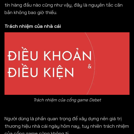
tín hàng đầu nào cũng như vậy, đây là nguyên tắc căn
bản không bao giờ thiếu.
Trách nhiệm của nhà cái
Trách nhiệm của cổng game Debet
Người dùng là phần quan trọng để xây dựng nên giá trị
thương hiệu nhà cái ngày hôm nay, tuy nhiên trách nhiệm
của cổng game cũng không tí: