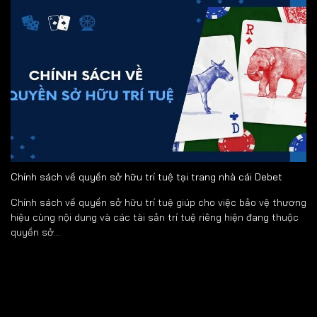
Chính sách về quyền sở hữu trí tuệ tại trang nhà cái Debet
Chính sách về quyền sở hữu trí tuệ giúp cho việc bảo vệ thương
hiệu cùng nội dung và các tài sản trí tuệ riêng hiện đang thuộc
quyền sở...