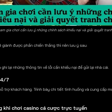
ham gia chơi cần lưu ý những chính sách khiếu nại và giải quyết tran
ẽ giành được phần chiến thắng thì nên lưu ý sau:
ghi lại những thông tin về lỗi cần khiếu nại để gửi lại nhà cái.
 24/7
hỗ trợ khách hàng. Trình bày chi tiết tình huống và cung cấp mọ
g khi chơi casino cá cược trực tuyến