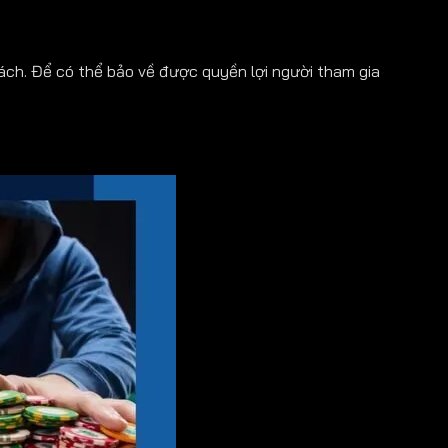
sách. Để có thể bảo về được quyền lợi người tham gia