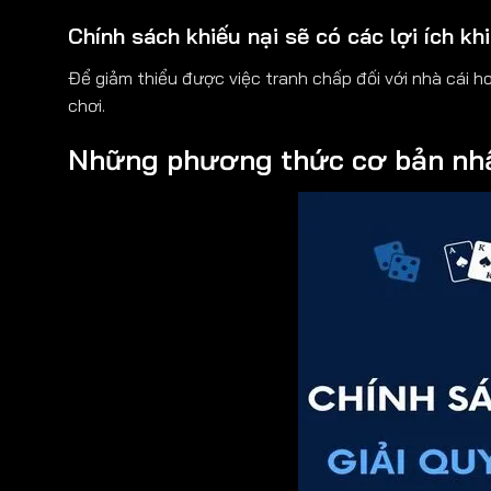
Chính sách khiếu nại sẽ có các lợi ích k
Để giảm thiểu được việc tranh chấp đối với nhà cái h
chơi.
Những phương thức cơ bản nhất