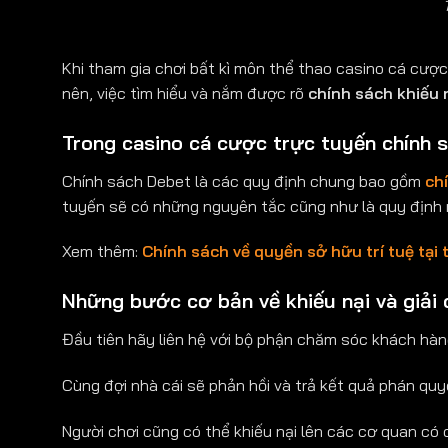
Khi tham gia chơi bất kì môn thể thao casino cá cược 
nên, việc tìm hiểu và nắm được rõ
chính sách khiếu 
Trong casino cá cược trực tuyến chính sá
Chính sách Debet là các quy định chung bao gồm
ch
tuyến sẽ có những nguyên tắc cũng như là quy định 
Xem thêm:
Chính sách về quyền sở hữu trí tuệ tại 
Những bước cơ bản về khiếu nại và giải 
Đầu tiên hãy liên hệ với bộ phận chăm sóc khách hàng
Cùng đợi nhà cái sẽ phản hồi và trả kết quả phán quy
Người chơi cũng có thể khiếu nại lên các cơ quan có q