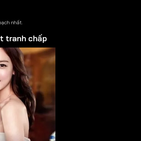
bạch nhất.
t tranh chấp