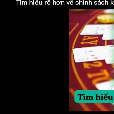
Tìm hiểu rõ hơn về chính sách k