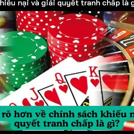
hiếu nại và giải quyết tranh chấp là 