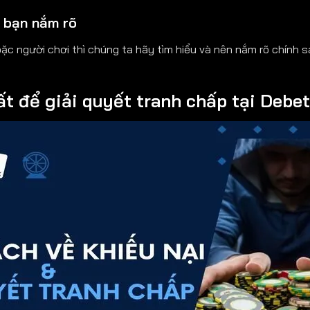
hi bạn nắm rõ
oặc người chơi thì chúng ta hãy tìm hiểu và nên nắm rõ chính 
 để giải quyết tranh chấp tại Debet