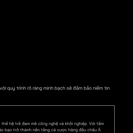
 với quy trình rõ ràng minh bạch sẽ đảm bảo niềm tin
o thế hệ trẻ đam mê công nghệ và khởi nghiệp. Với tầm
áo bạo trở thành nền tảng cá cược hàng đầu châu Á.