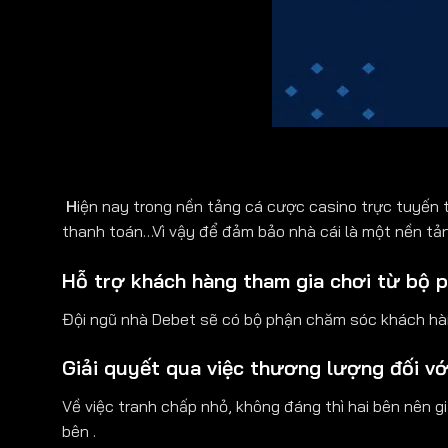
H
iện nay trong nền tảng cá cược casino trực tuyến th
thanh toán…Vì vậy để đảm bảo nhà cái là một nền tản
Hỗ trợ khách hàng tham gia chơi từ bộ
Đội ngũ nhà Debet sẽ có bộ phận chăm sóc khách hàn
Giải quyết qua việc thương lượng đối vớ
Về việc tranh chấp nhỏ, không đáng thì hai bên nên
bên .