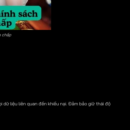
h chấp
i dữ liệu liên quan đến khiếu nại. Đảm bảo giữ thái độ