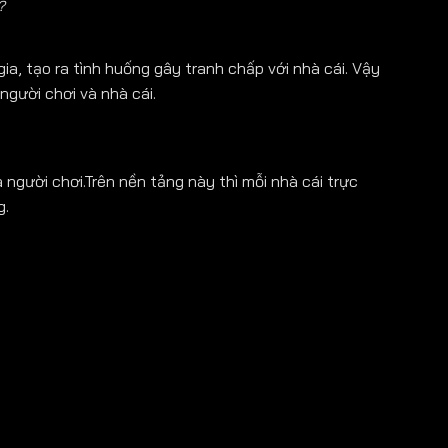
?
ia, tạo ra tình huống gây tranh chấp với nhà cái. Vậy
 người chơi và nhà cái.
 người chơi.Trên nền tảng này thì mỗi nhà cái trực
g.