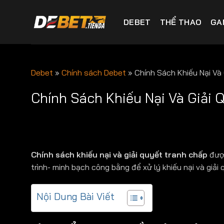
Chuyển
đến
DEBET
THỂ THAO
GA
nội
dung
Debet
»
Chính sách Debet
»
Chính Sách Khiếu Nại Và
Chính Sách Khiếu Nại Và Giải 
Chính sách khiếu nại và giải quyết tranh chấp
được
trình- minh bạch công bằng để xử lý khiếu nại và giải
Nội Dung Bài Viết