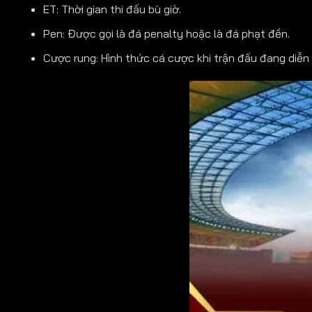
ET: Thời gian thi đấu bù giờ.
Pen: Được gọi là đá penalty hoặc là đá phạt đền.
Cược rung: Hình thức cá cược khi trận đấu đang diễn 