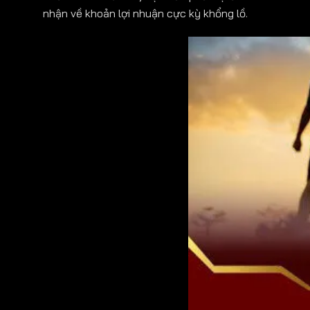
nhận về khoản lợi nhuận cực kỳ khổng lồ.