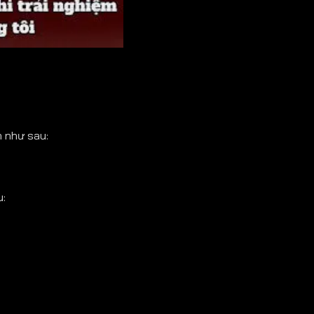
n như sau:
u: