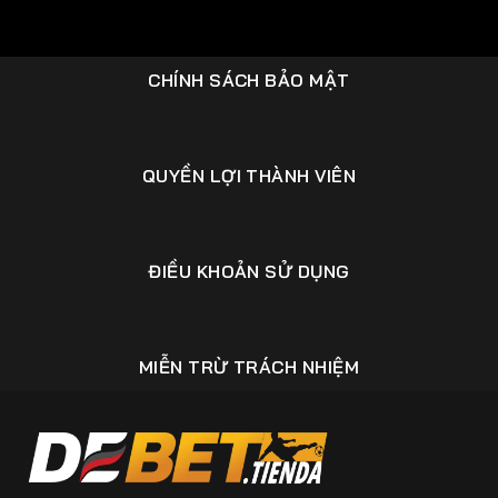
CHÍNH SÁCH BẢO MẬT
QUYỀN LỢI THÀNH VIÊN
ĐIỀU KHOẢN SỬ DỤNG
MIỄN TRỪ TRÁCH NHIỆM