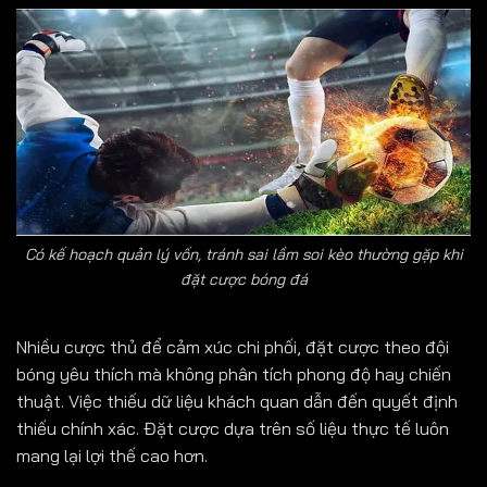
Có kế hoạch quản lý vốn, tránh sai lầm soi kèo thường gặp khi
đặt cược bóng đá
Nhiều cược thủ để cảm xúc chi phối, đặt cược theo đội
bóng yêu thích mà không phân tích phong độ hay chiến
thuật. Việc thiếu dữ liệu khách quan dẫn đến quyết định
thiếu chính xác. Đặt cược dựa trên số liệu thực tế luôn
mang lại lợi thế cao hơn.