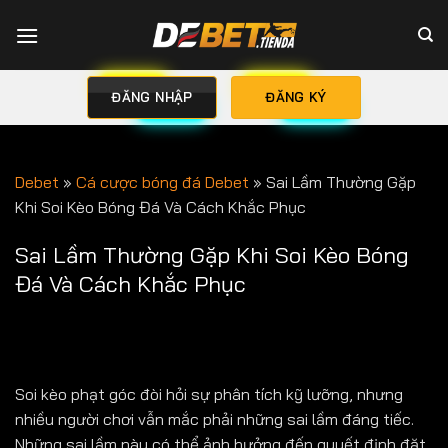
Chuyển
đến
nội
dung
ĐĂNG NHẬP
ĐĂNG KÝ
Debet
»
Cá cược bóng đá Debet
»
Sai Lầm Thường Gặp
Khi Soi Kèo Bóng Đá Và Cách Khắc Phục
Sai Lầm Thường Gặp Khi Soi Kèo Bóng
Đá Và Cách Khắc Phục
Soi kèo phạt góc đòi hỏi sự phân tích kỹ lưỡng, nhưng
nhiều người chơi vẫn mắc phải những sai lầm đáng tiếc.
Những sai lầm này có thể ảnh hưởng đến quyết định đặt