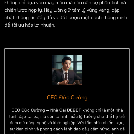
không chỉ dựa vào may mắn mà còn cần sự phân tích và
chiến lược hợp lý. Hãy luôn giữ tâm lý vững vàng, cập
nhật thông tin đầy đủ và đặt cược một cách thông minh
để tối ưu hóa lợi nhuận.
CEO Đức Cường
CEO Đức Cường – Nhà Cái DEBET
không chỉ là một nhà
lãnh đạo tài ba, mà còn là hình mẫu lý tưởng cho thế hệ trẻ
đam mê công nghệ và khởi nghiệp. Với tầm nhìn chiến lược,
sự kiên định và phong cách lãnh đạo đầy cảm hứng, anh đã