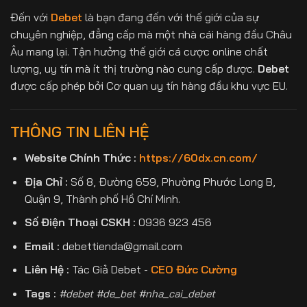
Đến với
Debet
là bạn đang đến với thế giới của sự
chuyên nghiệp, đẳng cấp mà một nhà cái hàng đầu Châu
Âu mang lại. Tận hưởng thế giới cá cược online chất
lượng, uy tín mà ít thị trường nào cung cấp được.
Debet
được cấp phép bởi Cơ quan uy tín hàng đầu khu vực EU.
THÔNG TIN LIÊN HỆ
Website Chính Thức :
https://60dx.cn.com/
Địa Chỉ :
Số 8, Đường 659, Phường Phước Long B,
Quận 9, Thành phố Hồ Chí Minh.
Số Điện Thoại CSKH :
0936 923 456
Email :
debettienda@gmail.com
Liên Hệ :
Tác Giả Debet -
CEO Đức Cường
Tags :
#debet #de_bet #nha_cai_debet