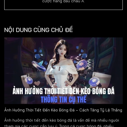
cược hàng đầu châu Á.
NỘI DUNG CÙNG CHỦ ĐỀ
Ảnh Hưởng Thời Tiết Đến Kèo Bóng Đá – Cách Tăng Tỷ Lệ Thắng
Ảnh hưởng thời tiết đến kèo bóng đá là vấn đề mà nhiều người
tham gia các cược cần lưu ý. Trong cá cược bóng đá, nhiều