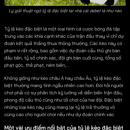
Lý giải thuật ngữ tỷ lệ đặc biệt tại nhà cái debet là như nào
Tỷ lệ kèo đặc biệt là một loại hình cá cược bóng đá tập
trung vào các khía cạnh khác của trận đấu thay vì chỉ dự
đoán kết quả thắng thua thông thường, Các kèo này có
phạm vi rất rộng, bao gồm việc dự đoán cầu thủ ghi bàn
đầu tiên, tỷ số chính xác, đội ghi bàn cuối cùng, tổng số
phạt góc, thẻ phạt, ném biên,…
Không giống như kèo châu Á hay châu Âu, tỷ lệ kèo đặc
biệt thường mang tính ngẫu nhiên cao hơn. Đòi hỏi người
chơi phải có sự phân tích kỹ lưỡng về diễn biến trận đấu,
phong độ cầu thủ cũng như lối chơi của hai đội. Đặc biệt
những loại kèo này cũng mang lại tỷ lệ trả thưởng vô
cùng cao cho người chơi nếu như dự đoán chính xác.
Một vài ưu điểm nổi bật của tỷ lệ kèo đặc biệt