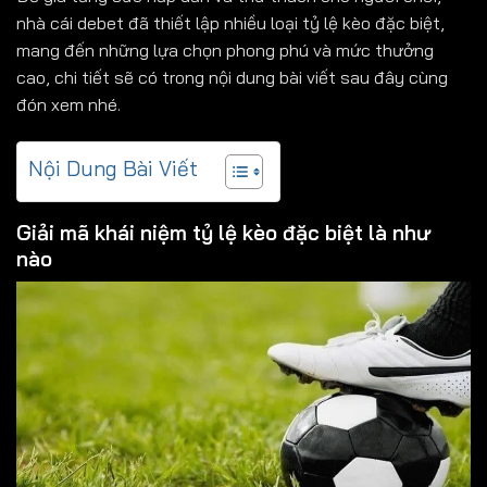
nhà cái debet đã thiết lập nhiều loại tỷ lệ kèo đặc biệt,
mang đến những lựa chọn phong phú và mức thưởng
cao, chi tiết sẽ có trong nội dung bài viết sau đây cùng
đón xem nhé.
Nội Dung Bài Viết
Giải mã khái niệm tỷ lệ kèo đặc biệt là như
nào