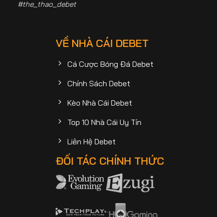
#the_thao_debet
VỀ NHÀ CÁI DEBET
Cá Cược Bóng Đá Debet
Chính Sách Debet
Kèo Nhà Cái Debet
Top 10 Nhà Cái Uy Tín
Liên Hệ Debet
ĐỐI TÁC CHÍNH THỨC