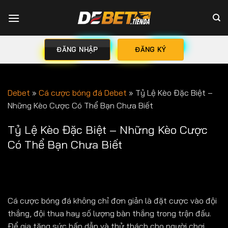
Chuyển
đến
nội
dung
ĐĂNG NHẬP
ĐĂNG KÝ
Debet
»
Cá cược bóng đá Debet
»
Tỷ Lệ Kèo Đặc Biệt –
Những Kèo Cược Có Thể Bạn Chưa Biết
Tỷ Lệ Kèo Đặc Biệt – Những Kèo Cược
Có Thể Bạn Chưa Biết
Cá cược bóng đá không chỉ đơn giản là đặt cược vào đội
thắng, đội thua hay số lượng bàn thắng trong trận đấu.
Để gia tăng sức hấp dẫn và thử thách cho người chơi,