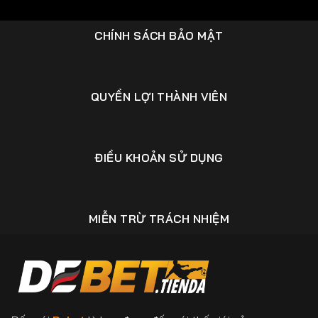
CHÍNH SÁCH BẢO MẬT
QUYỀN LỢI THÀNH VIÊN
ĐIỀU KHOẢN SỬ DỤNG
MIỄN TRỪ TRÁCH NHIỆM